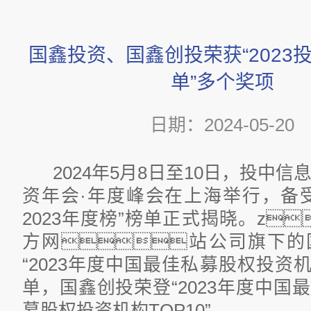
国鑫投资、国鑫创投荣获“2023
单”多个奖项
日期：2024-05-20
2024年5月8日至10日，投中信
资年会·年度峰会在上海举行，备
2023年度榜”榜单正式揭晓。z
方网站公司旗下的
“2023年度中国最佳私募股权投资机构
单，国鑫创投荣登“2023年度中国
募股权投资机构TOP10”。