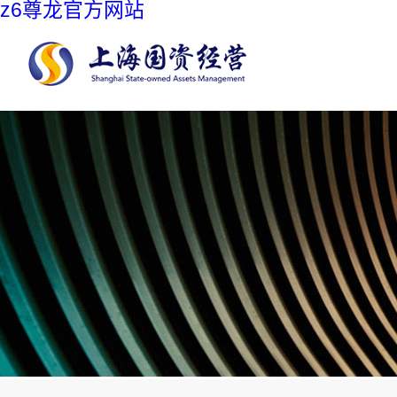
z6尊龙官方网站