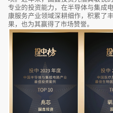
专业的投资能力，在半导体与集成
康服务产业领域深耕细作，积累了
果，也为其赢得了市场赞誉。