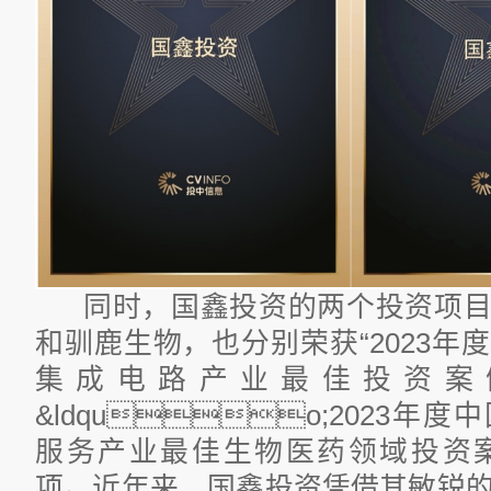
同时，国鑫投资的两个投资项
和驯鹿生物，也分别荣获“2023年
集成电路产业最佳投资案例T
&ldquo;2023年
服务产业最佳生物医药领域投资案例
项。近年来，国鑫投资凭借其敏锐